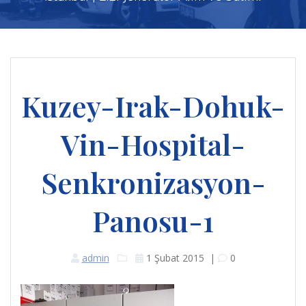
Kuzey-Irak-Dohuk-
Vin-Hospital-
Senkronizasyon-
Panosu-1
admin
1 Şubat 2015
|
0