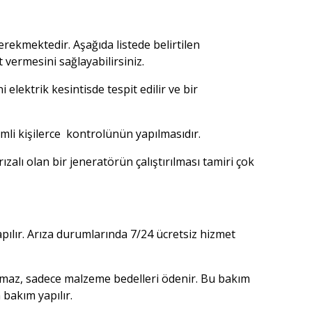
erekmektedir. Aşağıda listede belirtilen
 vermesini sağlayabilirsiniz.
elektrik kesintisde tespit edilir ve bir
li kişilerce kontrolünün yapılmasıdır.
lı olan bir jeneratörün çalıştırılması tamiri çok
pılır. Arıza durumlarında 7/24 ücretsiz hizmet
alınmaz, sadece malzeme bedelleri ödenir. Bu bakım
 bakım yapılır.