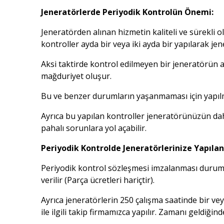
Jeneratörlerde Periyodik Kontrolün Önemi:
Jeneratörden alınan hizmetin kaliteli ve sürekli o
kontroller ayda bir veya iki ayda bir yapılarak j
Aksi taktirde kontrol edilmeyen bir jeneratörün ar
mağduriyet oluşur.
Bu ve benzer durumların yaşanmaması için yapılm
Ayrıca bu yapılan kontroller jeneratörünüzün daha
pahalı sorunlara yol açabilir.
Periyodik Kontrolde Jeneratörlerinize Yapılan
Periyodik kontrol sözleşmesi imzalanması durumun
verilir (Parça ücretleri hariçtir).
Ayrıca jeneratörlerin 250 çalışma saatinde bir vey
ile ilgili takip firmamızca yapılır. Zamanı geldiği