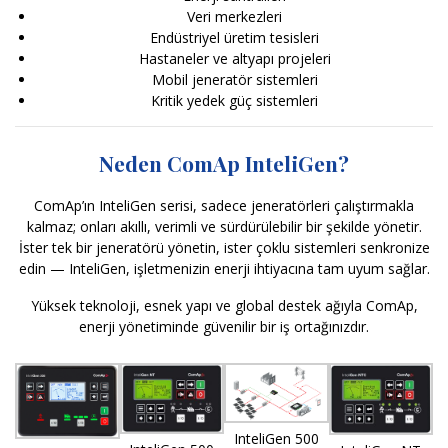
Veri merkezleri
Endüstriyel üretim tesisleri
Hastaneler ve altyapı projeleri
Mobil jeneratör sistemleri
Kritik yedek güç sistemleri
Neden ComAp InteliGen?
ComAp’ın InteliGen serisi, sadece jeneratörleri çalıştırmakla
kalmaz; onları akıllı, verimli ve sürdürülebilir bir şekilde yönetir.
İster tek bir jeneratörü yönetin, ister çoklu sistemleri senkronize
edin — InteliGen, işletmenizin enerji ihtiyacına tam uyum sağlar.
Yüksek teknoloji, esnek yapı ve global destek ağıyla ComAp,
enerji yönetiminde güvenilir bir iş ortağınızdır.
InteliGen 500