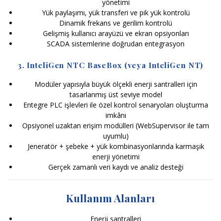
yönetimi
Yük paylaşımı, yük transferi ve pik yük kontrolü
Dinamik frekans ve gerilim kontrolü
Gelişmiş kullanıcı arayüzü ve ekran opsiyonları
SCADA sistemlerine doğrudan entegrasyon
3. InteliGen NTC BaseBox (veya InteliGen NT)
Modüler yapısıyla büyük ölçekli enerji santralleri için
tasarlanmış üst seviye model
Entegre PLC işlevleri ile özel kontrol senaryoları oluşturma
imkânı
Opsiyonel uzaktan erişim modülleri (WebSupervisor ile tam
uyumlu)
Jeneratör + şebeke + yük kombinasyonlarında karmaşık
enerji yönetimi
Gerçek zamanlı veri kaydı ve analiz desteği
Kullanım Alanları
Enerji santralleri