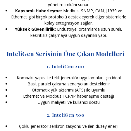
yönetim imkânı sunar.
Kapsamlı Haberleşme:
Modbus, SNMP, CAN, J1939 ve
Ethernet gibi birçok protokolü destekleyerek diğer sistemlerle
kolay entegrasyon sağlar.
Yüksek Güvenilirlik:
Endüstriyel ortamlarda uzun süreli,
kesintisiz çalışmaya uygun dayanıklı yapı.
InteliGen Serisinin Öne Çıkan Modelleri
1. InteliGen 200
Kompakt yapısı ile tekli jeneratör uygulamaları için ideal
Basit paralel çalışma senaryoları desteklenir
Otomatik yük aktarımı (ATS) ile uyumlu
Ethernet ve Modbus TCP/IP haberleşme desteği
Uygun maliyetli ve kullanıcı dostu
2. InteliGen 500
Çoklu jeneratör senkronizasyonu ve ileri düzey enerji