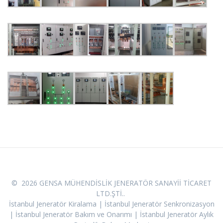
© 2026 GENSA MÜHENDİSLİK JENERATÖR SANAYİİ TİCARET
LTD.ŞTİ..
İstanbul Jeneratör Kiralama | İstanbul Jeneratör Senkronizasyon
| İstanbul Jeneratör Bakım ve Onarımı | İstanbul Jeneratör Aylık